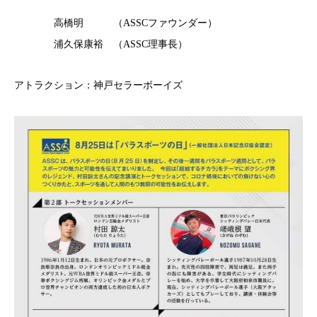
高橋明 （ASSCファウンダー）
浦久保康裕 （ASSC理事長）
アトラクション：神戸セラーボーイズ