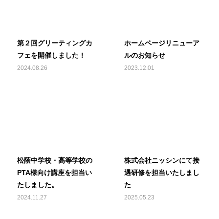
第２回グリーティングカ
ホームページリニューア
フェを開催しました！
ルのお知らせ
2024.08.26
2023.12.01
松蔭中学校・高等学校の
株式会社ニッシンにて接
PTA様向け講座を担当い
遇研修を担当いたしまし
たしました。
た
2024.11.27
2025.05.23