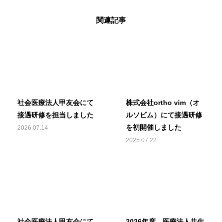
関連記事
社会医療法人甲友会にて
株式会社ortho vim（オ
接遇研修を担当しました
ルソビム）にて接遇研修
を初開催しました
2026.07.14
2025.07.22
社会医療法人甲友会にて
2026年度 医療法人共生