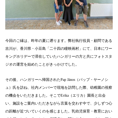
今回のご縁は、昨年の夏に遡ります。弊社執行役員・顧問である
吉川が、香川県・小豆島「二十四の瞳映画村」にて、日本にワー
キングホリデーで滞在していたハンガリーの方と共にフォトスタ
ジオの運営を始めたことがきっかけでした。
その後、ハンガリーへ帰国されたPap János（パップ・ヤーノシ
ュ）氏を訪ね、社内メンバーで現地を訪問した際、幼稚園の視察
の機会をいただきました。そこでErika（エリカ）園長と出会
い、施設をご案内いただきながら言葉を交わす中で、少しずつ心
の距離が近づいていくのを感じました。乳幼児保育・教育におい