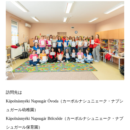
訪問先は
Kápolnásnyéki Napsugár Óvoda（カーポルナシュニェーク・ナプシ
ュガール幼稚園）
Kápolnásnyéki Napsugár Bölcsőde（カーポルナシュニェーク・ナプ
シュガール保育園）